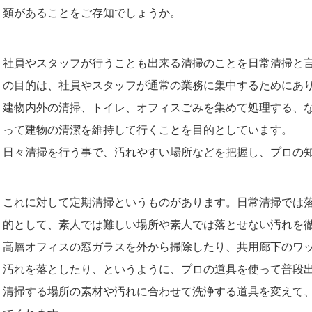
類があることをご存知でしょうか。
社員やスタッフが行うことも出来る清掃のことを日常清掃と
の目的は、社員やスタッフが通常の業務に集中するためにあ
建物内外の清掃、トイレ、オフィスごみを集めて処理する、
って建物の清潔を維持して行くことを目的としています。
日々清掃を行う事で、汚れやすい場所などを把握し、プロの
これに対して定期清掃というものがあります。日常清掃では
的として、素人では難しい場所や素人では落とせない汚れを
高層オフィスの窓ガラスを外から掃除したり、共用廊下のワ
汚れを落としたり、というように、プロの道具を使って普段
清掃する場所の素材や汚れに合わせて洗浄する道具を変えて