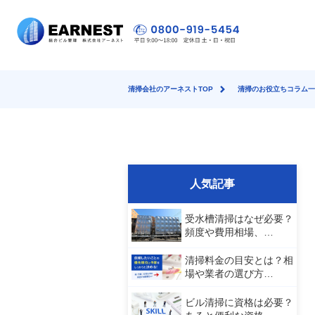
清掃会社のアーネストTOP
清掃のお役立ちコラム一
人気記事
受水槽清掃はなぜ必要？
頻度や費用相場、…
清掃料金の目安とは？相
場や業者の選び方…
ビル清掃に資格は必要？