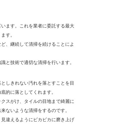
言います。これを業者に委託する最大
ります。
など、継続して清掃を続けることによ
知識と技術で適切な清掃を行います。
落としきれない汚れを落とすことを目
徹底的に落としてくれます。
ックスがけ、タイルの目地まで綺麗に
出来ないような清掃をするのです。
、見違えるようにピカピカに磨き上げ