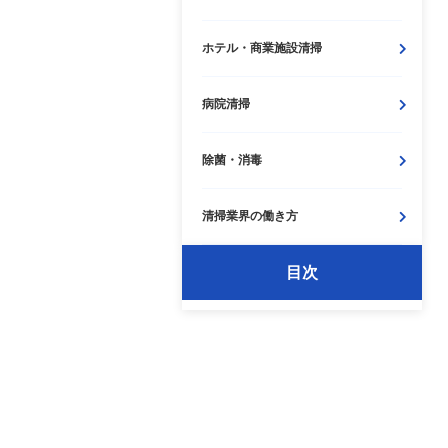
ホテル・
商業施設清掃
病院清掃
除菌・
消毒
清掃業界の働き方
目次