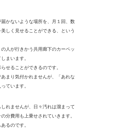
が届かないような場所を、月１回、数
を美しく見せることができる、という
くの人が行きかう共用廊下のカーペッ
てしまいます。
蘇らせることができるのです。
であまり気付かれませんが、「あれな
入っています。
もしれませんが、日々汚れは溜まって
その分費用も上乗せされていきます。
もあるのです。