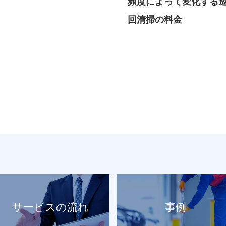
頻度によって変化する
回清掃の料金
サービスの流れ
事例