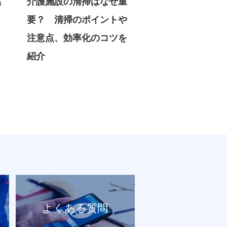
巡
介護施設の清掃はなぜ重
要？ 清掃のポイントや
注意点、効率化のコツを
紹介
よくある質問