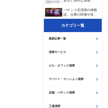
あると便利な資格…
パチンコ店清掃の体験
談。仕事の特徴や良…
カテゴリ一覧
最新記事一覧
清掃サービス
ビル・
オフィス清掃
アパート・
マンション清掃
店舗・
パチンコ清掃
工場清掃