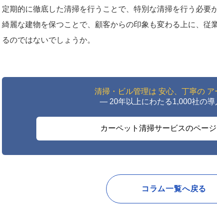
定期的に徹底した清掃を行うことで、特別な清掃を行う必要
綺麗な建物を保つことで、顧客からの印象も変わる上に、従
るのではないでしょうか。
清掃・ビル管理は 安心、丁寧の 
― 20年以上にわたる1,000社の
カーペット清掃サービスのページ
コラム一覧へ戻る