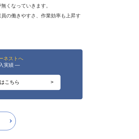
が無くなっていきます。
業員の働きやすさ、作業効率も上昇す
アーネストへ
導入実績 ―
はこちら