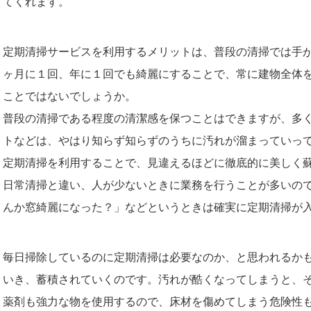
てくれます。
定期清掃サービスを利用するメリットは、普段の清掃では手
ヶ月に１回、年に１回でも綺麗にすることで、常に建物全体
ことではないでしょうか。
普段の清掃である程度の清潔感を保つことはできますが、多
トなどは、やはり知らず知らずのうちに汚れが溜まっていっ
定期清掃を利用することで、見違えるほどに徹底的に美しく
日常清掃と違い、人が少ないときに業務を行うことが多いの
んか窓綺麗になった？」などというときは確実に定期清掃が
毎日掃除しているのに定期清掃は必要なのか、と思われるか
いき、蓄積されていくのです。汚れが酷くなってしまうと、
薬剤も強力な物を使用するので、床材を傷めてしまう危険性