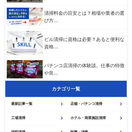
清掃料金の目安とは？相場や業者の選
び方…
ビル清掃に資格は必要？あると便利な
資格…
パチンコ店清掃の体験談。仕事の特徴
や良…
カテゴリ一覧
最新記事一覧
店舗・
パチンコ清掃
工場清掃
ホテル・
商業施設清掃