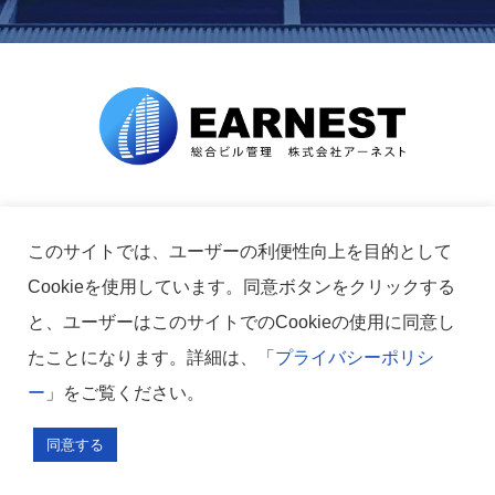
〒151-0072
東京都渋谷区幡ケ谷2丁目21-4
このサイトでは、ユーザーの利便性向上を目的として
リードシー幡ヶ谷ビル10F
Cookieを使用しています。同意ボタンをクリックする
と、ユーザーはこのサイトでのCookieの使用に同意し
たことになります。詳細は、「
プライバシーポリシ
ー
」をご覧ください。
平日 9:00～18:00 定休日 土・日・祝日
同意する
お問い合わせ