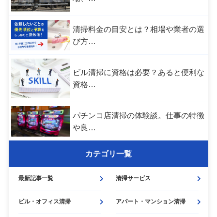
清掃料金の目安とは？相場や業者の選
び方…
ビル清掃に資格は必要？あると便利な
資格…
パチンコ店清掃の体験談。仕事の特徴
や良…
カテゴリ一覧
最新記事一覧
清掃サービス
ビル・
オフィス清掃
アパート・
マンション清掃