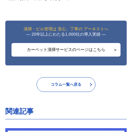
清掃・ビル管理は 安心、丁寧の アーネストへ
― 20年以上にわたる1,000社の導入実績 ―
カーペット清掃サービスのページはこちら
コラム一覧へ戻る
関連記事