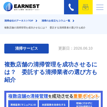
清掃会社のアーネストTOP
清掃のお役立ちコラム一覧
複数店舗の清掃管理を成功させるには？ 委託する清掃業者の選び方も紹介
清掃サービス
更新日：2026.06.10
複数店舗の清掃管理を成功させるに
は？ 委託する清掃業者の選び方も
紹介