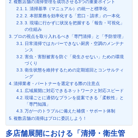
複数店舗の清掃管理を成功させる3つの重要ポイント
1. 清掃基準（マニュアル）の統一と標準化
2. 本部業務を効率化する「窓口・請求」の一本化
3. 現場に行かずに状況を把握する「報告・可視化」
の仕組み
プロの視点を取り入れるべき「専門清掃」と「予防管理」
日常清掃ではカバーできない厨房・空調のメンテナ
ンス
害虫・害獣被害を防ぐ「発生させない」ための環境
づくり
衛生状態を維持するための定期巡回とコンサルティ
ング
清掃業者・パートナーを選定する際の注意点
広域展開に対応できるネットワークと対応スピード
現場ごとに適切なプランを提案できる「柔軟性」と
「専門知識」
万が一のトラブルに備えた補償・サポート体制
複数店舗の清掃はプロに委託しよう！
多店舗展開における「清掃・衛生管