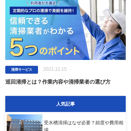
2021.12.15
清掃サービス
巡回清掃とは？作業内容や清掃業者の選び方
人気記事
受水槽清掃はなぜ必要？頻度や費用相
場、…