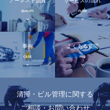
アーネスト品質
サービスの流れ
QUALITY
FLOW
事例
よくある質問
CASE
FAQ
清掃・ビル管理に関する
ご相談・お問い合わせ