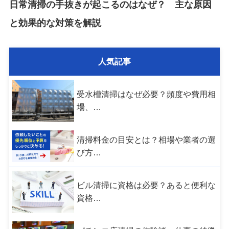
日常清掃の手抜きが起こるのはなぜ？ 主な原因
と効果的な対策を解説
人気記事
受水槽清掃はなぜ必要？頻度や費用相
場、…
清掃料金の目安とは？相場や業者の選
び方…
ビル清掃に資格は必要？あると便利な
資格…