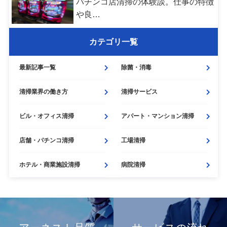
パチンコ店清掃の体験談。仕事の特徴
や良…
カテゴリ一覧
最新記事一覧
除菌・
消毒
清掃業界の働き方
清掃サービス
ビル・
オフィス清掃
アパート・
マンション清掃
店舗・
パチンコ清掃
工場清掃
ホテル・
商業施設清掃
病院清掃