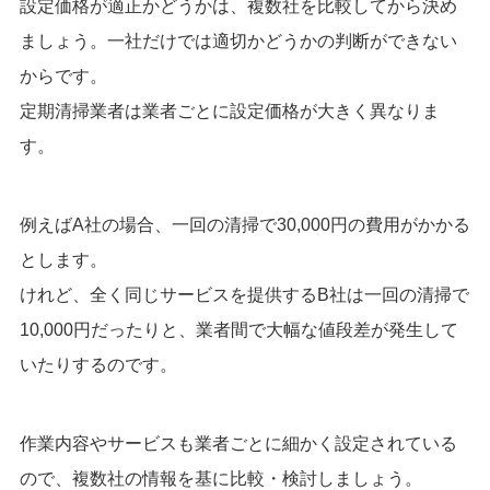
設定価格が適正かどうかは、複数社を比較してから決め
ましょう。一社だけでは適切かどうかの判断ができない
からです。
定期清掃業者は業者ごとに設定価格が大きく異なりま
す。
例えばA社の場合、一回の清掃で30,000円の費用がかかる
とします。
けれど、全く同じサービスを提供するB社は一回の清掃で
10,000円だったりと、業者間で大幅な値段差が発生して
いたりするのです。
作業内容やサービスも業者ごとに細かく設定されている
ので、複数社の情報を基に比較・検討しましょう。